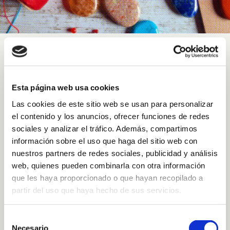
Sort by
Default Order
Esta página web usa cookies
Show
36 Products
Las cookies de este sitio web se usan para personalizar
el contenido y los anuncios, ofrecer funciones de redes
sociales y analizar el tráfico. Además, compartimos
información sobre el uso que haga del sitio web con
nuestros partners de redes sociales, publicidad y análisis
web, quienes pueden combinarla con otra información
que les haya proporcionado o que hayan recopilado a
partir del uso que haya hecho de sus servicios.
Selección
Necesario