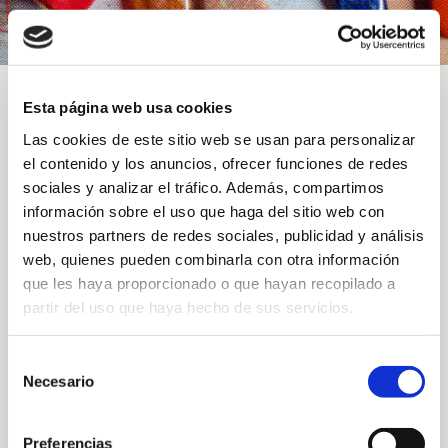
Esta página web usa cookies
Sort by
Date
Las cookies de este sitio web se usan para personalizar
el contenido y los anuncios, ofrecer funciones de redes
sociales y analizar el tráfico. Además, compartimos
Show
12 Products
información sobre el uso que haga del sitio web con
nuestros partners de redes sociales, publicidad y análisis
web, quienes pueden combinarla con otra información
que les haya proporcionado o que hayan recopilado a
partir del uso que haya hecho de sus servicios.
Selección
Necesario
de
consentimiento
Preferencias