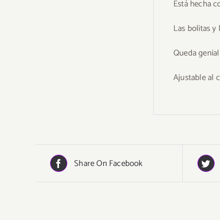
Está hecha co
Las bolitas y
Queda genial 
Ajustable al 
Share On Facebook