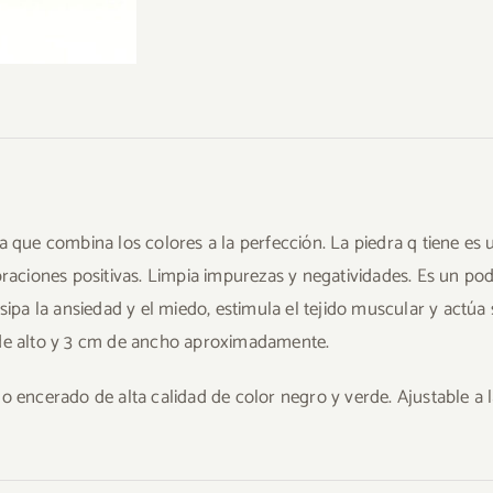
a que combina los colores a la perfección. La piedra q tiene es
braciones positivas. Limpia impurezas y negatividades. Es un pod
isipa la ansiedad y el miedo, estimula el tejido muscular y actúa
de alto y 3 cm de ancho aproximadamente.
o encerado de alta calidad de color negro y verde. Ajustable a