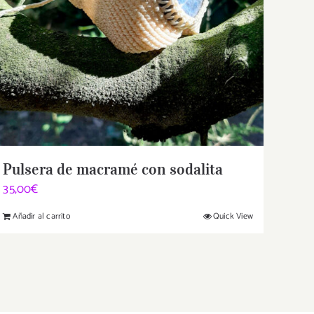
Pulsera de macramé con sodalita
35,00
€
Añadir al carrito
Quick View