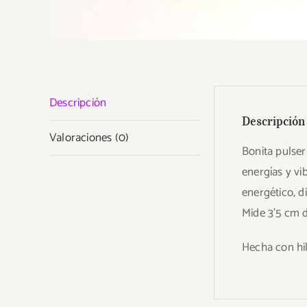
Descripción
Descripción
Valoraciones (0)
Bonita pulser
energías y vi
energético, d
Mide 3’5 cm 
Hecha con hil