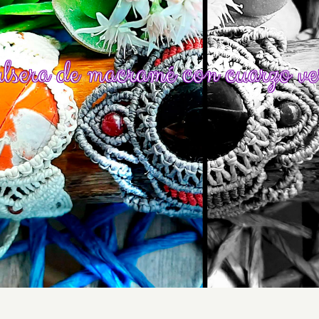
lsera de macramé con cuarzo ve