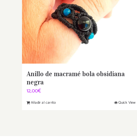
Anillo de macramé bola obsidiana
negra
12,00
€
Añadir al carrito
Quick View