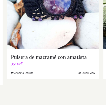
Pulsera de macramé con amatista
35,00
€
Añadir al carrito
Quick View