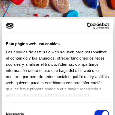
Sort by
Price
Esta página web usa cookies
Show
12 Products
Las cookies de este sitio web se usan para personalizar
el contenido y los anuncios, ofrecer funciones de redes
sociales y analizar el tráfico. Además, compartimos
información sobre el uso que haga del sitio web con
nuestros partners de redes sociales, publicidad y análisis
web, quienes pueden combinarla con otra información
que les haya proporcionado o que hayan recopilado a
partir del uso que haya hecho de sus servicios.
Selección
Necesario